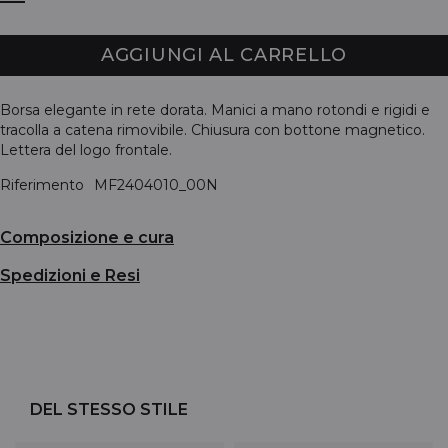
AGGIUNGI AL CARRELLO
Borsa elegante in rete dorata. Manici a mano rotondi e rigidi e
tracolla a catena rimovibile. Chiusura con bottone magnetico.
Lettera del logo frontale.
Riferimento
MF2404010_00N
Composizione e cura
Spedizioni e Resi
DEL STESSO STILE