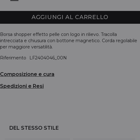
AGGIUNGI AL CARRELLO
Borsa shopper effetto pelle con logo in rilievo. Tracolla
intrecciata e chiusura con bottone magnetico. Corda regolabile
per maggiore versatilità.
Riferimento
LF2404046_00N
Composizione e cura
Spedizioni e Resi
DEL STESSO STILE