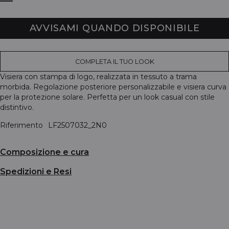
AVVISAMI QUANDO DISPONIBILE
COMPLETA IL TUO LOOK
Visiera con stampa di logo, realizzata in tessuto a trama
morbida. Regolazione posteriore personalizzabile e visiera curva
per la protezione solare. Perfetta per un look casual con stile
distintivo.
Riferimento
LF2507032_2N0
Composizione e cura
Spedizioni e Resi