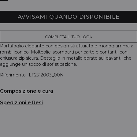
AVVISAMI QUANDO DISPONIBILE
COMPLETA IL TUO LOOK
Portafoglio elegante con design strutturato e monogramma a
rombi iconico. Molteplici scomparti per carte e contanti, con
chiusura zip sicura. Dettaglio in metallo dorato sul davanti, che
aggiunge un tocco di sofisticazione.
Riferimento
LF2512003_00N
Composizione e cura
Spedizioni e Resi