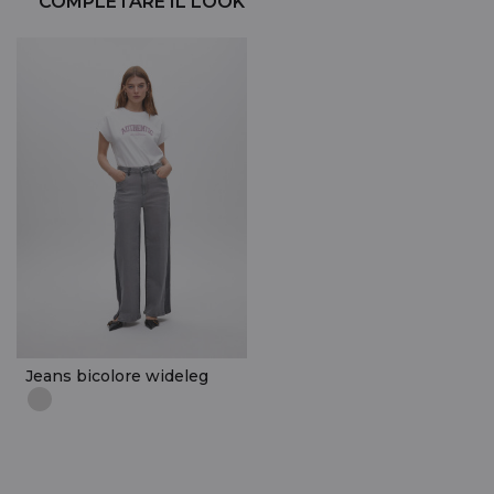
COMPLETARE IL LOOK
Jeans bicolore wideleg