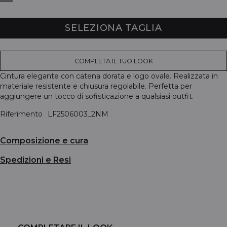
SELEZIONA TAGLIA
COMPLETA IL TUO LOOK
Cintura elegante con catena dorata e logo ovale. Realizzata in
materiale resistente e chiusura regolabile. Perfetta per
aggiungere un tocco di sofisticazione a qualsiasi outfit.
Riferimento
LF2506003_2NM
Composizione e cura
Spedizioni e Resi