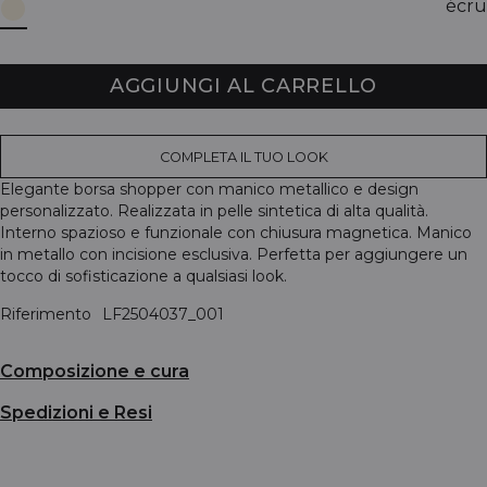
écru
AGGIUNGI AL CARRELLO
COMPLETA IL TUO LOOK
Elegante borsa shopper con manico metallico e design
personalizzato. Realizzata in pelle sintetica di alta qualità.
Interno spazioso e funzionale con chiusura magnetica. Manico
in metallo con incisione esclusiva. Perfetta per aggiungere un
tocco di sofisticazione a qualsiasi look.
Riferimento
LF2504037_001
Composizione e cura
Spedizioni e Resi