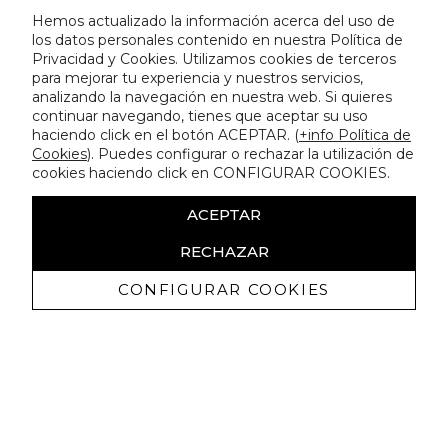
Hemos actualizado la información acerca del uso de
los datos personales contenido en nuestra Política de
Privacidad y Cookies. Utilizamos cookies de terceros
para mejorar tu experiencia y nuestros servicios,
analizando la navegación en nuestra web. Si quieres
continuar navegando, tienes que aceptar su uso
haciendo click en el botón ACEPTAR. (
+info Política de
Cookies
). Puedes configurar o rechazar la utilización de
cookies haciendo click en CONFIGURAR COOKIES.
ACEPTAR
RECHAZAR
CONFIGURAR COOKIES
Ricevi promozioni esclusive e novità
Autorizzo a ricevere comunicazioni commerciali da Lola