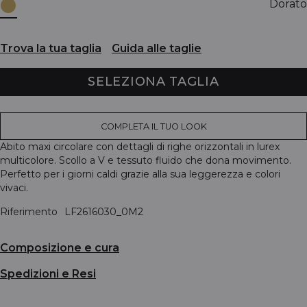
Dorato
Trova la tua taglia
Guida alle taglie
SELEZIONA TAGLIA
COMPLETA IL TUO LOOK
Abito maxi circolare con dettagli di righe orizzontali in lurex
multicolore. Scollo a V e tessuto fluido che dona movimento.
Perfetto per i giorni caldi grazie alla sua leggerezza e colori
vivaci.
Riferimento
LF2616030_0M2
Composizione e cura
Spedizioni e Resi