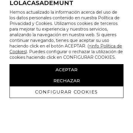
LOLACASADEMUNT
Hemos actualizado la información acerca del uso de
los datos personales contenido en nuestra Política de
Privacidad y Cookies. Utilizamos cookies de terceros
para mejorar tu experiencia y nuestros servicios,
analizando la navegación en nuestra web. Si quieres
continuar navegando, tienes que aceptar su uso
haciendo click en el botón ACEPTAR. (
+info Política de
Cookies
). Puedes configurar o rechazar la utilización de
cookies haciendo click en CONFIGURAR COOKIES.
ACEPTAR
RECHAZAR
CONFIGURAR COOKIES
Ricevi promozioni esclusive e novità