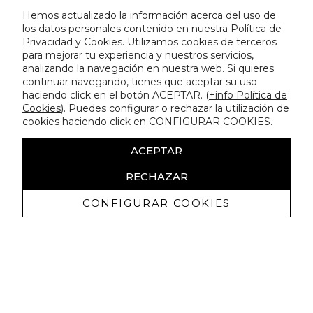
Hemos actualizado la información acerca del uso de
los datos personales contenido en nuestra Política de
Privacidad y Cookies. Utilizamos cookies de terceros
para mejorar tu experiencia y nuestros servicios,
analizando la navegación en nuestra web. Si quieres
continuar navegando, tienes que aceptar su uso
haciendo click en el botón ACEPTAR. (
+info Política de
Cookies
). Puedes configurar o rechazar la utilización de
cookies haciendo click en CONFIGURAR COOKIES.
ACEPTAR
RECHAZAR
CONFIGURAR COOKIES
Ricevi promozioni esclusive e novità
Autorizzo a ricevere comunicazioni commerciali da Lola