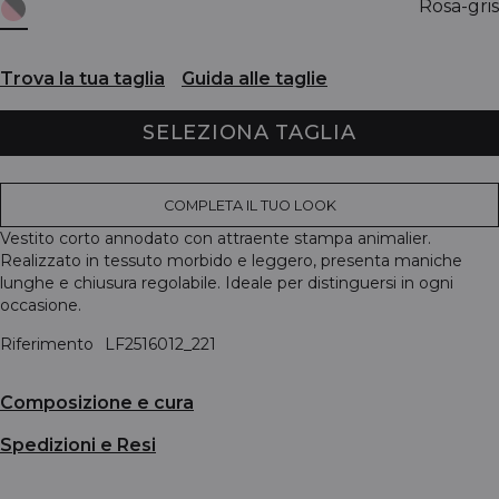
Rosa-gris
Trova la tua taglia
Guida alle taglie
SELEZIONA TAGLIA
COMPLETA IL TUO LOOK
Vestito corto annodato con attraente stampa animalier.
Realizzato in tessuto morbido e leggero, presenta maniche
lunghe e chiusura regolabile. Ideale per distinguersi in ogni
occasione.
Riferimento
LF2516012_221
Composizione e cura
Spedizioni e Resi