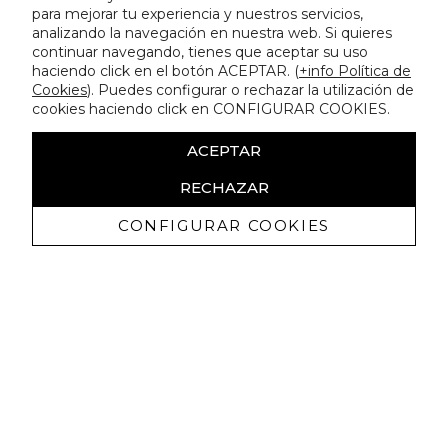
para mejorar tu experiencia y nuestros servicios,
analizando la navegación en nuestra web. Si quieres
continuar navegando, tienes que aceptar su uso
haciendo click en el botón ACEPTAR. (
+info Política de
Cookies
). Puedes configurar o rechazar la utilización de
cookies haciendo click en CONFIGURAR COOKIES.
ACEPTAR
RECHAZAR
CONFIGURAR COOKIES
Ricevi promozioni esclusive e novità
Autorizzo a ricevere comunicazioni commerciali da Lola
Casademunt e confermo di aver letto
l'informativa sulla privacy