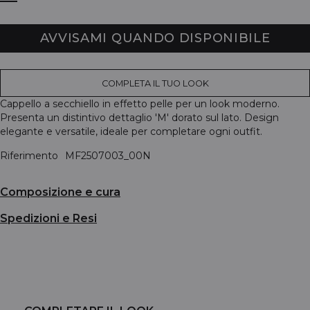
AVVISAMI QUANDO DISPONIBILE
COMPLETA IL TUO LOOK
Cappello a secchiello in effetto pelle per un look moderno.
Presenta un distintivo dettaglio 'M' dorato sul lato. Design
elegante e versatile, ideale per completare ogni outfit.
Riferimento
MF2507003_00N
Composizione e cura
Spedizioni e Resi