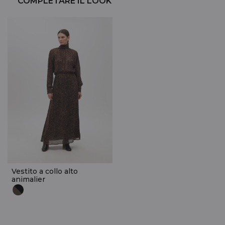
COMPLETARE IL LOOK
Vestito a collo alto
animalier