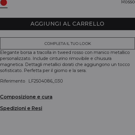
Rosso
AGGIUNGI AL CARRELLO
COMPLETA IL TUO LOOK
Elegante borsa a tracolla in tweed rosso con manico metallico
personalizzato. Include cinturino rimovibile e chiusura
magnetica. Dettagli metallici dorati che aggiungono un tocco
sofisticato. Perfetta per il giorno e la sera.
Riferimento
LF2504086_030
Composizione e cura
Spedizioni e Resi