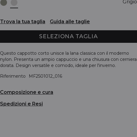
Grigio
Trova la tua taglia
Guida alle taglie
SELEZIONA TAGLIA
Questo cappotto corto unisce la lana classica con il moderno
nylon. Presenta un ampio cappuccio e una chiusura con cerniera
dorata. Design versatile e comodo, ideale per l'inverno.
Riferimento
MF2501012_016
Composizione e cura
Spedizioni e Resi