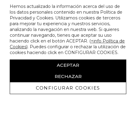
Hemos actualizado la información acerca del uso de
los datos personales contenido en nuestra Política de
Privacidad y Cookies. Utilizamos cookies de terceros
para mejorar tu experiencia y nuestros servicios,
analizando la navegación en nuestra web. Si quieres
continuar navegando, tienes que aceptar su uso
haciendo click en el botón ACEPTAR. (
+info Política de
Cookies
). Puedes configurar o rechazar la utilización de
cookies haciendo click en CONFIGURAR COOKIES.
ACEPTAR
RECHAZAR
CONFIGURAR COOKIES
Ricevi promozioni esclusive e novità
Autorizzo a ricevere comunicazioni commerciali da Lola