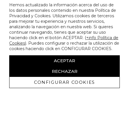
Hemos actualizado la información acerca del uso de
los datos personales contenido en nuestra Política de
Privacidad y Cookies. Utilizamos cookies de terceros
para mejorar tu experiencia y nuestros servicios,
analizando la navegación en nuestra web. Si quieres
continuar navegando, tienes que aceptar su uso
haciendo click en el botón ACEPTAR. (
+info Política de
Cookies
). Puedes configurar o rechazar la utilización de
cookies haciendo click en CONFIGURAR COOKIES.
ACEPTAR
RECHAZAR
CONFIGURAR COOKIES
Ricevi promozioni esclusive e novità
Autorizzo a ricevere comunicazioni commerciali da Lola