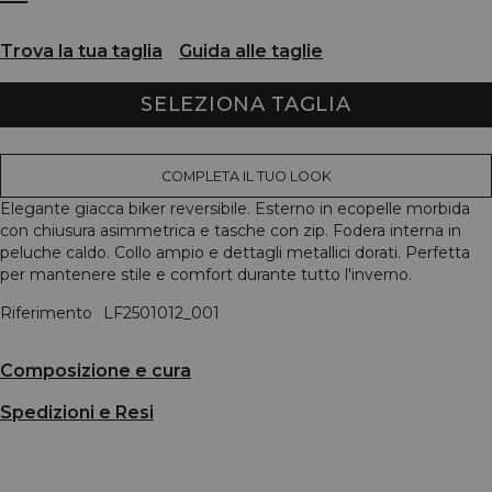
Trova la tua taglia
Guida alle taglie
SELEZIONA TAGLIA
COMPLETA IL TUO LOOK
Elegante giacca biker reversibile. Esterno in ecopelle morbida
con chiusura asimmetrica e tasche con zip. Fodera interna in
peluche caldo. Collo ampio e dettagli metallici dorati. Perfetta
per mantenere stile e comfort durante tutto l'inverno.
Riferimento
LF2501012_001
Composizione e cura
Spedizioni e Resi