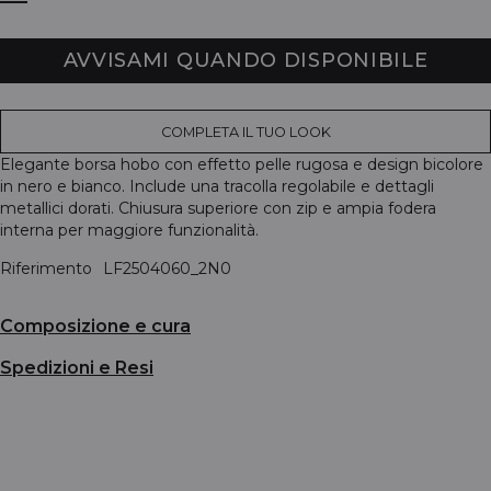
AVVISAMI QUANDO DISPONIBILE
COMPLETA IL TUO LOOK
Elegante borsa hobo con effetto pelle rugosa e design bicolore
in nero e bianco. Include una tracolla regolabile e dettagli
metallici dorati. Chiusura superiore con zip e ampia fodera
interna per maggiore funzionalità.
Riferimento
LF2504060_2N0
Composizione e cura
Spedizioni e Resi