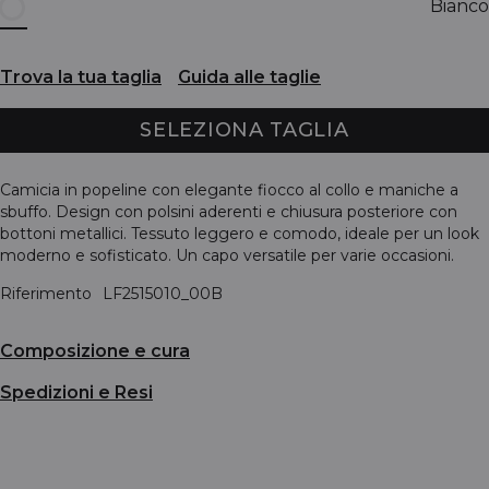
Bianco
Trova la tua taglia
Guida alle taglie
SELEZIONA TAGLIA
Camicia in popeline con elegante fiocco al collo e maniche a
sbuffo. Design con polsini aderenti e chiusura posteriore con
bottoni metallici. Tessuto leggero e comodo, ideale per un look
moderno e sofisticato. Un capo versatile per varie occasioni.
Riferimento
LF2515010_00B
Composizione e cura
Spedizioni e Resi