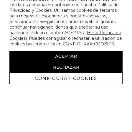
los datos personales contenido en nuestra Política de
Privacidad y Cookies. Utilizamos cookies de terceros
para mejorar tu experiencia y nuestros servicios,
analizando la navegación en nuestra web. Si quieres
continuar navegando, tienes que aceptar su uso
haciendo click en el botón ACEPTAR. (
+info Política de
Cookies
). Puedes configurar o rechazar la utilización de
cookies haciendo click en CONFIGURAR COOKIES.
ACEPTAR
RECHAZAR
CONFIGURAR COOKIES
Ricevi promozioni esclusive e novità
Autorizzo a ricevere comunicazioni commerciali da Lola
Casademunt e confermo di aver letto