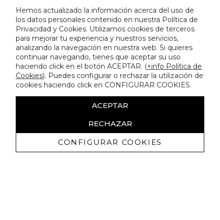
Hemos actualizado la información acerca del uso de
los datos personales contenido en nuestra Política de
Privacidad y Cookies. Utilizamos cookies de terceros
para mejorar tu experiencia y nuestros servicios,
analizando la navegación en nuestra web. Si quieres
continuar navegando, tienes que aceptar su uso
haciendo click en el botón ACEPTAR. (
+info Política de
Cookies
). Puedes configurar o rechazar la utilización de
cookies haciendo click en CONFIGURAR COOKIES.
ACEPTAR
RECHAZAR
CONFIGURAR COOKIES
Ricevi promozioni esclusive e novità
Autorizzo a ricevere comunicazioni commerciali da Lola