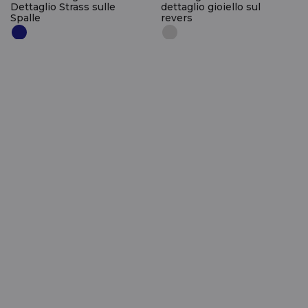
Dettaglio Strass sulle
dettaglio gioiello sul
Spalle
revers