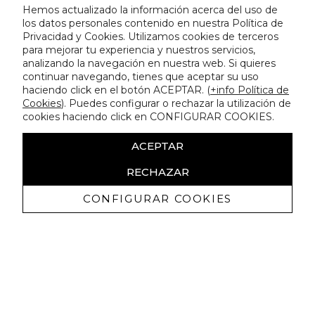
Hemos actualizado la información acerca del uso de
los datos personales contenido en nuestra Política de
Privacidad y Cookies. Utilizamos cookies de terceros
para mejorar tu experiencia y nuestros servicios,
analizando la navegación en nuestra web. Si quieres
continuar navegando, tienes que aceptar su uso
haciendo click en el botón ACEPTAR. (
+info Política de
Cookies
). Puedes configurar o rechazar la utilización de
cookies haciendo click en CONFIGURAR COOKIES.
ACEPTAR
RECHAZAR
CONFIGURAR COOKIES
Ricevi promozioni esclusive e novità
Autorizzo a ricevere comunicazioni commerciali da Lola