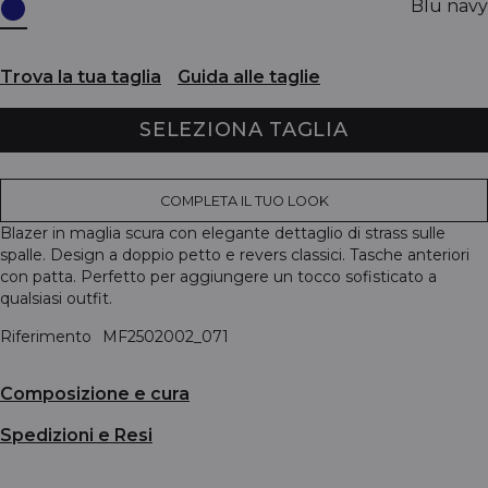
Blu navy
Trova la tua taglia
Guida alle taglie
SELEZIONA TAGLIA
COMPLETA IL TUO LOOK
Blazer in maglia scura con elegante dettaglio di strass sulle
spalle. Design a doppio petto e revers classici. Tasche anteriori
con patta. Perfetto per aggiungere un tocco sofisticato a
qualsiasi outfit.
Riferimento
MF2502002_071
Composizione e cura
Spedizioni e Resi