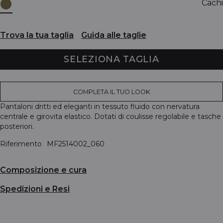
Cachi
Trova la tua taglia
Guida alle taglie
SELEZIONA TAGLIA
COMPLETA IL TUO LOOK
Pantaloni dritti ed eleganti in tessuto fluido con nervatura
centrale e girovita elastico. Dotati di coulisse regolabile e tasche
posteriori.
Riferimento
MF2514002_060
Composizione e cura
Spedizioni e Resi