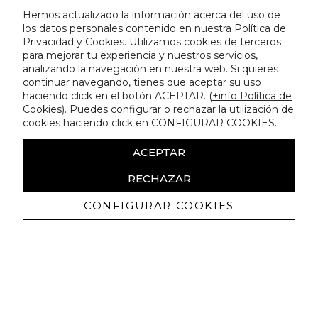
Hemos actualizado la información acerca del uso de
los datos personales contenido en nuestra Política de
Privacidad y Cookies. Utilizamos cookies de terceros
para mejorar tu experiencia y nuestros servicios,
analizando la navegación en nuestra web. Si quieres
continuar navegando, tienes que aceptar su uso
haciendo click en el botón ACEPTAR. (
+info Política de
Cookies
). Puedes configurar o rechazar la utilización de
cookies haciendo click en CONFIGURAR COOKIES.
ACEPTAR
RECHAZAR
CONFIGURAR COOKIES
Ricevi promozioni esclusive e novità
Autorizzo a ricevere comunicazioni commerciali da Lola