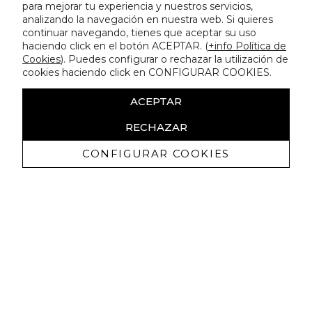
para mejorar tu experiencia y nuestros servicios,
analizando la navegación en nuestra web. Si quieres
continuar navegando, tienes que aceptar su uso
haciendo click en el botón ACEPTAR. (
+info Política de
Cookies
). Puedes configurar o rechazar la utilización de
cookies haciendo click en CONFIGURAR COOKIES.
ACEPTAR
RECHAZAR
CONFIGURAR COOKIES
Ricevi promozioni esclusive e novità
Autorizzo a ricevere comunicazioni commerciali da Lola
Casademunt e confermo di aver letto
l'informativa sulla privacy