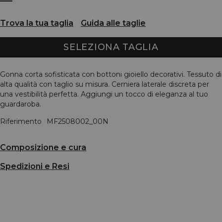
Trova la tua taglia
Guida alle taglie
SELEZIONA TAGLIA
Gonna corta sofisticata con bottoni gioiello decorativi. Tessuto di
alta qualità con taglio su misura. Cerniera laterale discreta per
una vestibilità perfetta. Aggiungi un tocco di eleganza al tuo
guardaroba.
Riferimento
MF2508002_00N
Composizione e cura
Spedizioni e Resi