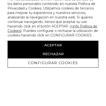
los datos personales contenido en nuestra Política de
Privacidad y Cookies. Utilizamos cookies de terceros
para mejorar tu experiencia y nuestros servicios,
analizando la navegación en nuestra web. Si quieres
continuar navegando, tienes que aceptar su uso
haciendo click en el botón ACEPTAR. (
+info Política de
Cookies
). Puedes configurar o rechazar la utilización de
cookies haciendo click en CONFIGURAR COOKIES.
ACEPTAR
RECHAZAR
CONFIGURAR COOKIES
Ricevi promozioni esclusive e novità
Autorizzo a ricevere comunicazioni commerciali da Lola
Casademunt e confermo di aver letto