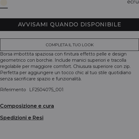
écru
AVVISAMI QUANDO DISPONIBILE
COMPLETA IL TUO LOOK
Borsa imbottita spaziosa con finitura effetto pelle e design
geometrico con borchie. Include manici superiori e tracolla
regolabile per maggiore comfort. Chiusura superiore con zip.
Perfetta per aggiungere un tocco chic al tuo stile quotidiano
senza sacrificare spazio e funzionalità.
Riferimento
LF2504075_001
Composizione e cura
Spedizioni e Resi