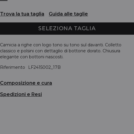
Trova la tua taglia
Guida alle taglie
SELEZIONA TAGLIA
Camicia a righe con logo tono su tono sul davanti. Colletto
classico e polsini con dettaglio di bottone dorato. Chiusura
elegante con bottoni nascosti.
Riferimento
LF2415002_17B
Composizione e cura
Spedizioni e Resi