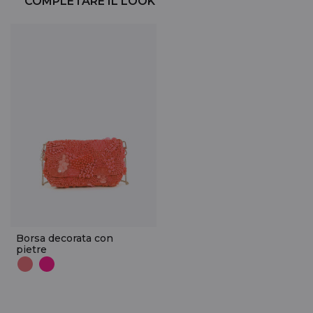
COMPLETARE IL LOOK
Borsa decorata con
pietre