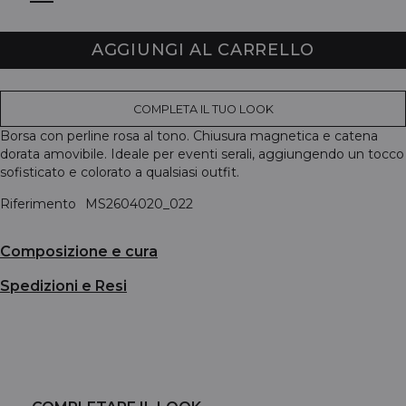
AGGIUNGI AL CARRELLO
COMPLETA IL TUO LOOK
Borsa con perline rosa al tono. Chiusura magnetica e catena
dorata amovibile. Ideale per eventi serali, aggiungendo un tocco
sofisticato e colorato a qualsiasi outfit.
Riferimento
MS2604020_022
Composizione e cura
Spedizioni e Resi