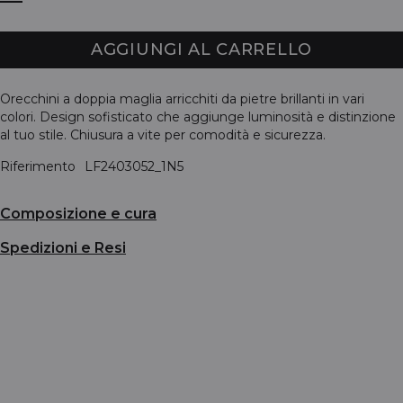
AGGIUNGI AL CARRELLO
Orecchini a doppia maglia arricchiti da pietre brillanti in vari
colori. Design sofisticato che aggiunge luminosità e distinzione
al tuo stile. Chiusura a vite per comodità e sicurezza.
Riferimento
LF2403052_1N5
Composizione e cura
Spedizioni e Resi