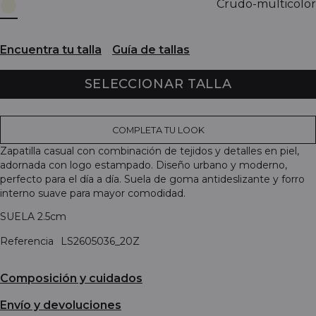
Crudo-multicolor
Encuentra tu talla
Guía de tallas
SELECCIONAR TALLA
COMPLETA TU LOOK
Zapatilla casual con combinación de tejidos y detalles en piel,
adornada con logo estampado. Diseño urbano y moderno,
perfecto para el día a día. Suela de goma antideslizante y forro
interno suave para mayor comodidad.
SUELA 2.5cm
Referencia
LS2605036_20Z
Composición y cuidados
Envío y devoluciones