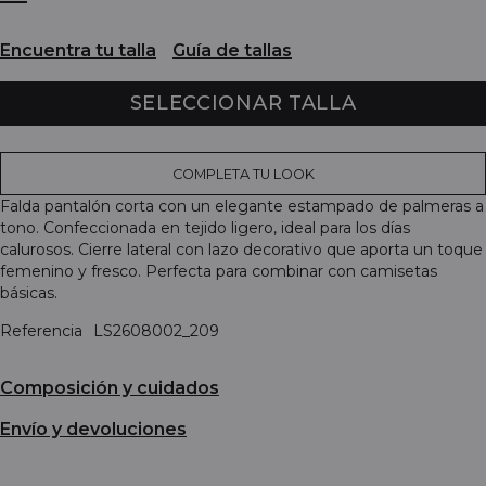
Encuentra tu talla
Guía de tallas
SELECCIONAR TALLA
COMPLETA TU LOOK
Falda pantalón corta con un elegante estampado de palmeras a
tono. Confeccionada en tejido ligero, ideal para los días
calurosos. Cierre lateral con lazo decorativo que aporta un toque
femenino y fresco. Perfecta para combinar con camisetas
básicas.
Referencia
LS2608002_209
Composición y cuidados
Envío y devoluciones