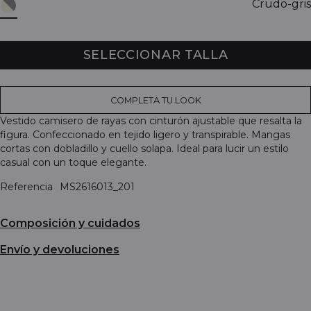
Crudo-gris
SELECCIONAR TALLA
COMPLETA TU LOOK
Vestido camisero de rayas con cinturón ajustable que resalta la
figura. Confeccionado en tejido ligero y transpirable. Mangas
cortas con dobladillo y cuello solapa. Ideal para lucir un estilo
casual con un toque elegante.
Referencia
MS2616013_201
Composición y cuidados
Envío y devoluciones