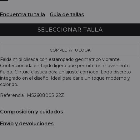
Encuentra tu talla
Guía de tallas
SELECCIONAR TALLA
COMPLETA TU LOOK
Falda midi plisada con estampado geométrico vibrante.
Confeccionada en tejido ligero que permite un movimiento
fluido. Cintura elástica para un ajuste cómodo. Logo discreto
integrado en el diseño. Ideal para darle un toque moderno y
colorido.
Referencia
MS2608005_22Z
Composición y cuidados
Envío y devoluciones