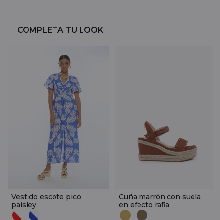
COMPLETA TU LOOK
Vestido escote pico
Cuña marrón con suela
paisley
en efecto rafia