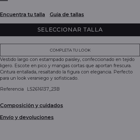
Encuentra tu talla
Guía de tallas
SELECCIONAR TALLA
COMPLETA TU LOOK
Vestido largo con estampado paisley, confeccionado en tejido
ligero. Escote en pico y mangas cortas que aportan frescura.
Cintura entallada, resaltando la figura con elegancia. Perfecto
para un look veraniego y sofisticado.
Referencia
LS2616137_23B
Composición y cuidados
Envío y devoluciones