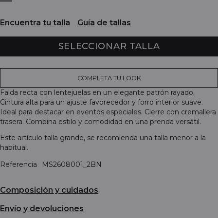
Encuentra tu talla
Guía de tallas
SELECCIONAR TALLA
COMPLETA TU LOOK
Falda recta con lentejuelas en un elegante patrón rayado.
Cintura alta para un ajuste favorecedor y forro interior suave.
Ideal para destacar en eventos especiales. Cierre con cremallera
trasera. Combina estilo y comodidad en una prenda versátil.
Este artículo talla grande, se recomienda una talla menor a la
habitual.
Referencia
MS2608001_2BN
Composición y cuidados
Envío y devoluciones