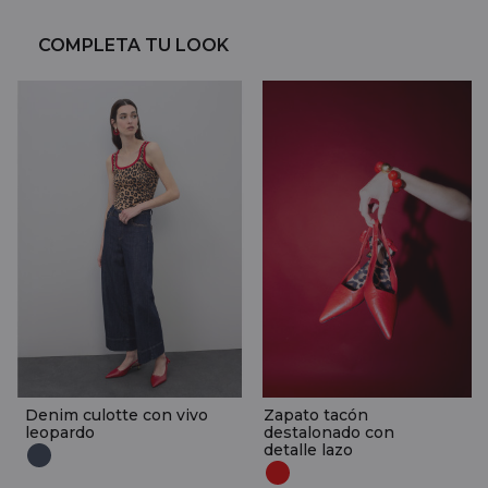
COMPLETA TU LOOK
Denim culotte con vivo
Zapato tacón
leopardo
destalonado con
detalle lazo