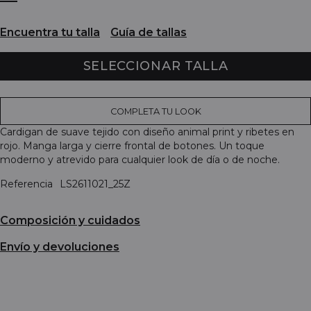
Encuentra tu talla
Guía de tallas
SELECCIONAR TALLA
COMPLETA TU LOOK
Cardigan de suave tejido con diseño animal print y ribetes en
rojo. Manga larga y cierre frontal de botones. Un toque
moderno y atrevido para cualquier look de día o de noche.
Referencia
LS2611021_25Z
Composición y cuidados
Envío y devoluciones