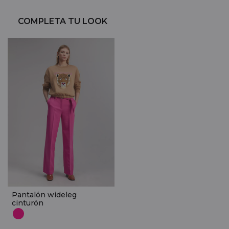
COMPLETA TU LOOK
Pantalón wideleg
cinturón