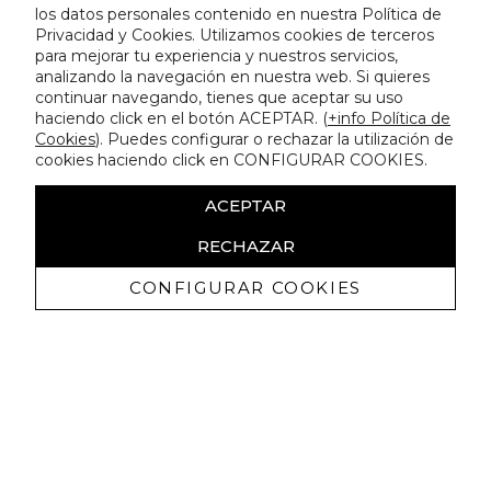
los datos personales contenido en nuestra Política de
Privacidad y Cookies. Utilizamos cookies de terceros
para mejorar tu experiencia y nuestros servicios,
analizando la navegación en nuestra web. Si quieres
continuar navegando, tienes que aceptar su uso
haciendo click en el botón ACEPTAR. (
+info Política de
Cookies
). Puedes configurar o rechazar la utilización de
cookies haciendo click en CONFIGURAR COOKIES.
ACEPTAR
RECHAZAR
CONFIGURAR COOKIES
Recibe nuestras promociones
exclusivas y novedades
Autorizo a recibir comunicaciones comerciales de Lola