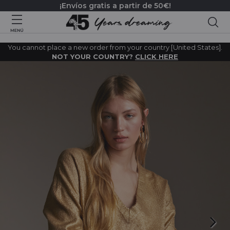
¡Envíos gratis a partir de 50€!
Bus
You cannot place a new order from your country [United States].
NOT YOUR COUNTRY?
CLICK HERE