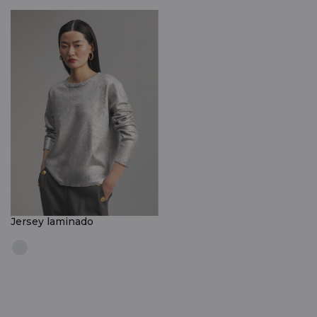
Jersey laminado