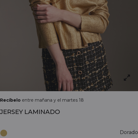
Recíbelo
entre mañana y el martes 18
JERSEY LAMINADO
Dorado