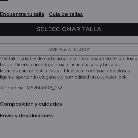
Encuentra tu talla
Guía de tallas
SELECCIONAR TALLA
COMPLETA TU LOOK
Pantalón culotte de corte amplio confeccionado en tejido fluido
beige. Diseño cómodo, cintura elástica trasera y bolsillos
laterales para un estilo casual. Ideal para combinar con blusas
ligeras, aportando elegancia y comodidad en cualquier look.
Referencia
MS2614008_052
Composición y cuidados
Envío y devoluciones