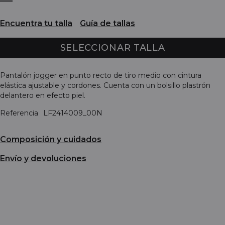
Encuentra tu talla
Guía de tallas
SELECCIONAR TALLA
Pantalón jogger en punto recto de tiro medio con cintura
elástica ajustable y cordones. Cuenta con un bolsillo plastrón
delantero en efecto piel.
Referencia
LF2414009_00N
Composición y cuidados
Envío y devoluciones