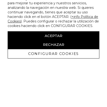
para mejorar tu experiencia y nuestros servicios,
analizando la navegación en nuestra web. Si quieres
continuar navegando, tienes que aceptar su uso
haciendo click en el botón ACEPTAR. (
+info Política de
Cookies
). Puedes configurar o rechazar la utilización de
cookies haciendo click en CONFIGURAR COOKIES.
ACEPTAR
RECHAZAR
CONFIGURAR COOKIES
Recibe nuestras promociones
exclusivas y novedades
Autorizo a recibir comunicaciones comerciales de Lola
Casademunt y confirmo haber leído la
política de privacidad