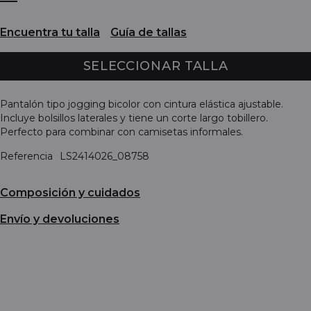
Encuentra tu talla
Guía de tallas
SELECCIONAR TALLA
Pantalón tipo jogging bicolor con cintura elástica ajustable.
Incluye bolsillos laterales y tiene un corte largo tobillero.
Perfecto para combinar con camisetas informales.
Referencia
LS2414026_08758
Composición y cuidados
Envío y devoluciones