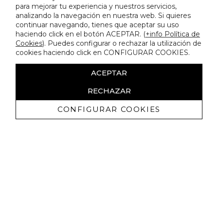
para mejorar tu experiencia y nuestros servicios,
analizando la navegación en nuestra web. Si quieres
continuar navegando, tienes que aceptar su uso
haciendo click en el botón ACEPTAR. (
+info Política de
Cookies
). Puedes configurar o rechazar la utilización de
cookies haciendo click en CONFIGURAR COOKIES.
ACEPTAR
RECHAZAR
CONFIGURAR COOKIES
Recibe nuestras promociones
exclusivas y novedades
Autorizo a recibir comunicaciones comerciales de Lola
Casademunt y confirmo haber leído la
política de privacidad