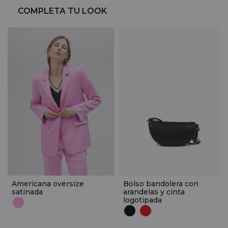
COMPLETA TU LOOK
Americana oversize
Bolso bandolera con
satinada
arandelas y cinta
logotipada