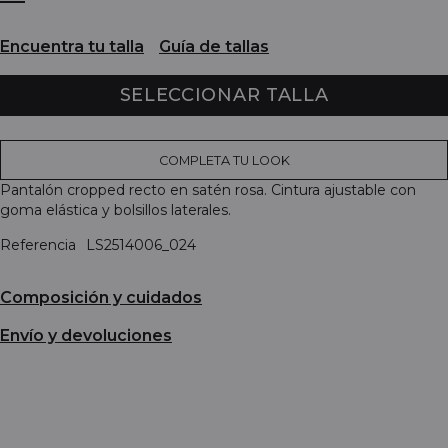
Encuentra tu talla
Guía de tallas
SELECCIONAR TALLA
COMPLETA TU LOOK
Pantalón cropped recto en satén rosa. Cintura ajustable con
goma elástica y bolsillos laterales.
Referencia
LS2514006_024
Composición y cuidados
Envío y devoluciones