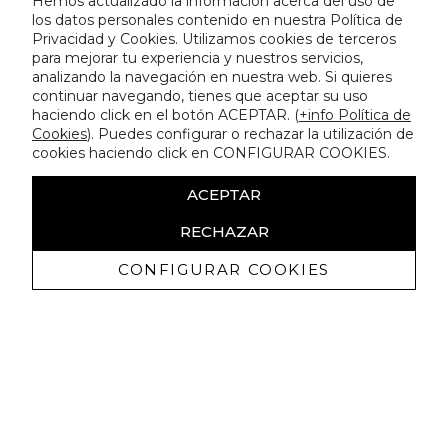
Hemos actualizado la información acerca del uso de
los datos personales contenido en nuestra Política de
Privacidad y Cookies. Utilizamos cookies de terceros
para mejorar tu experiencia y nuestros servicios,
analizando la navegación en nuestra web. Si quieres
continuar navegando, tienes que aceptar su uso
haciendo click en el botón ACEPTAR. (
+info Política de
Cookies
). Puedes configurar o rechazar la utilización de
cookies haciendo click en CONFIGURAR COOKIES.
ACEPTAR
RECHAZAR
CONFIGURAR COOKIES
Recibe nuestras promociones
exclusivas y novedades