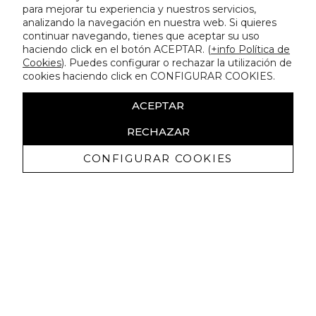
para mejorar tu experiencia y nuestros servicios,
analizando la navegación en nuestra web. Si quieres
continuar navegando, tienes que aceptar su uso
haciendo click en el botón ACEPTAR. (
+info Política de
Cookies
). Puedes configurar o rechazar la utilización de
cookies haciendo click en CONFIGURAR COOKIES.
ACEPTAR
RECHAZAR
CONFIGURAR COOKIES
Recibe nuestras promociones
exclusivas y novedades
Autorizo a recibir comunicaciones comerciales de Lola
Casademunt y confirmo haber leído la
política de privacidad