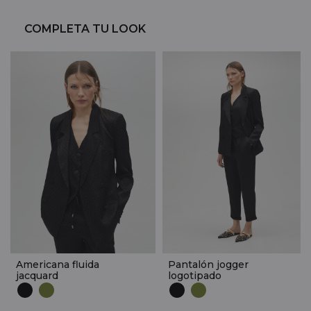
COMPLETA TU LOOK
Americana fluida
Pantalón jogger
jacquard
logotipado