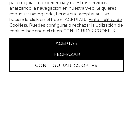
para mejorar tu experiencia y nuestros servicios,
analizando la navegación en nuestra web. Si quieres
continuar navegando, tienes que aceptar su uso
haciendo click en el botón ACEPTAR. (
+info Política de
Cookies
). Puedes configurar o rechazar la utilización de
cookies haciendo click en CONFIGURAR COOKIES.
ACEPTAR
RECHAZAR
CONFIGURAR COOKIES
Recibe nuestras promociones
exclusivas y novedades
Autorizo a recibir comunicaciones comerciales de Lola
Casademunt y confirmo haber leído la
política de privacidad