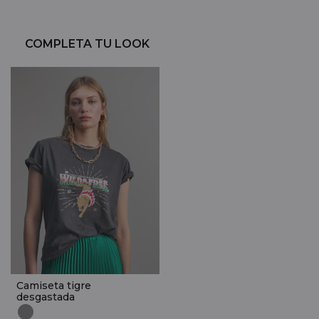
COMPLETA TU LOOK
Camiseta tigre
desgastada