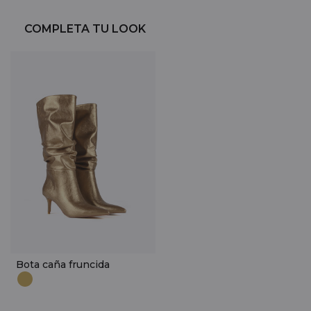
COMPLETA TU LOOK
Bota caña fruncida