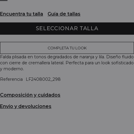
Encuentra tu talla
Guía de tallas
SELECCIONAR TALLA
COMPLETA TU LOOK
Falda plisada en tonos degradados de naranja y lila. Diseño fluido
con cierre de cremallera lateral. Perfecta para un look sofisticado
y moderno.
Referencia
LF2408002_298
Composición y cuidados
Envío y devoluciones