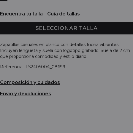
Encuentra tu talla
Guía de tallas
SELECCIONAR TALLA
Zapatillas casuales en blanco con detalles fucsia vibrantes.
Incluyen lengüeta y suela con logotipo grabado. Suela de 2 cm
que proporciona comodidad y estilo diario.
Referencia
LS2405004_08699
Composición y cuidados
Envío y devoluciones