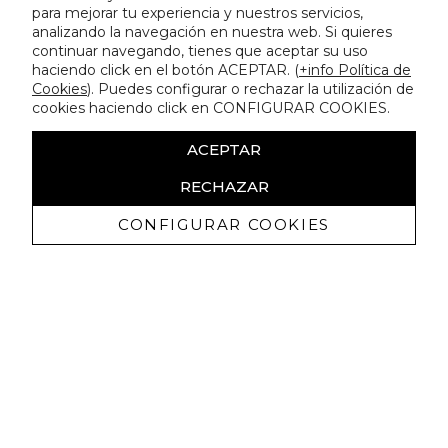
para mejorar tu experiencia y nuestros servicios,
analizando la navegación en nuestra web. Si quieres
continuar navegando, tienes que aceptar su uso
haciendo click en el botón ACEPTAR. (
+info Política de
Cookies
). Puedes configurar o rechazar la utilización de
cookies haciendo click en CONFIGURAR COOKIES.
ACEPTAR
RECHAZAR
CONFIGURAR COOKIES
Recibe nuestras promociones
exclusivas y novedades
Autorizo a recibir comunicaciones comerciales de Lola
Casademunt y confirmo haber leído la
política de privacidad