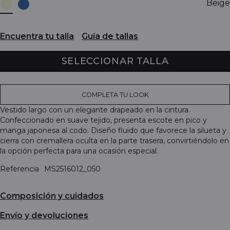
Beige
Encuentra tu talla
Guía de tallas
SELECCIONAR TALLA
COMPLETA TU LOOK
Vestido largo con un elegante drapeado en la cintura.
Confeccionado en suave tejido, presenta escote en pico y
manga japonesa al codo. Diseño fluido que favorece la silueta y
cierra con cremallera oculta en la parte trasera, convirtiéndolo en
la opción perfecta para una ocasión especial.
Referencia
MS2516012_050
Composición y cuidados
Envío y devoluciones