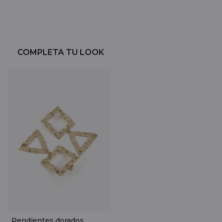
COMPLETA TU LOOK
Pendientes dorados