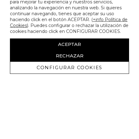
para mejorar tu experiencia y nuestros servicios,
analizando la navegación en nuestra web. Si quieres
continuar navegando, tienes que aceptar su uso
haciendo click en el botón ACEPTAR. (
+info Política de
Cookies
). Puedes configurar o rechazar la utilización de
cookies haciendo click en CONFIGURAR COOKIES.
ACEPTAR
RECHAZAR
CONFIGURAR COOKIES
Recibe nuestras promociones
exclusivas y novedades
Autorizo a recibir comunicaciones comerciales de Lola
Casademunt y confirmo haber leído la
política de privacidad