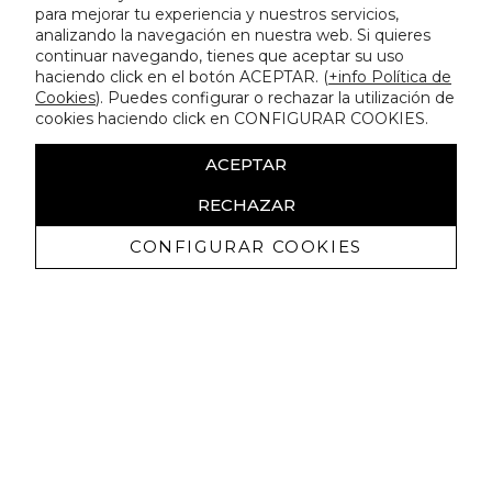
para mejorar tu experiencia y nuestros servicios,
analizando la navegación en nuestra web. Si quieres
continuar navegando, tienes que aceptar su uso
haciendo click en el botón ACEPTAR. (
+info Política de
Cookies
). Puedes configurar o rechazar la utilización de
cookies haciendo click en CONFIGURAR COOKIES.
ACEPTAR
RECHAZAR
CONFIGURAR COOKIES
Recibe nuestras promociones
exclusivas y novedades
Autorizo a recibir comunicaciones comerciales de Lola
Casademunt y confirmo haber leído la
política de privacidad