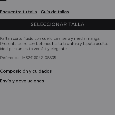
Encuentra tu talla
Guía de tallas
SELECCIONAR TALLA
Kaftan corto fluido con cuello camisero y media manga.
Presenta cierre con botones hasta la cintura y tapeta oculta,
ideal para un estilo versátil y elegante.
Referencia
MS2416042_08505
Composición y cuidados
Envío y devoluciones