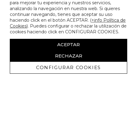
para mejorar tu experiencia y nuestros servicios,
analizando la navegación en nuestra web. Si quieres
continuar navegando, tienes que aceptar su uso
haciendo click en el botón ACEPTAR. (
+info Política de
Cookies
). Puedes configurar o rechazar la utilización de
cookies haciendo click en CONFIGURAR COOKIES.
ACEPTAR
RECHAZAR
CONFIGURAR COOKIES
Recibe nuestras promociones
exclusivas y novedades
Autorizo a recibir comunicaciones comerciales de Lola
Casademunt y confirmo haber leído la
política de privacidad