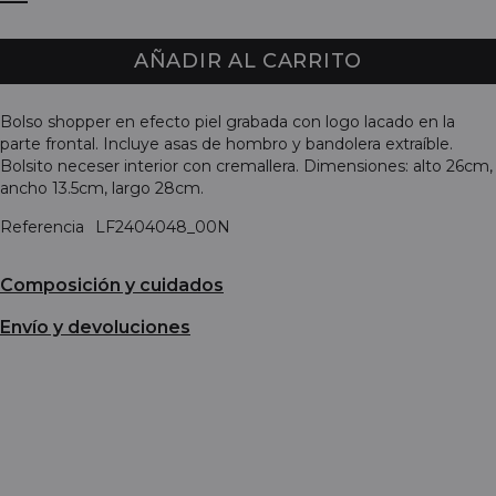
AÑADIR AL CARRITO
Bolso shopper en efecto piel grabada con logo lacado en la
parte frontal. Incluye asas de hombro y bandolera extraíble.
Bolsito neceser interior con cremallera. Dimensiones: alto 26cm,
ancho 13.5cm, largo 28cm.
Referencia
LF2404048_00N
Composición y cuidados
Envío y devoluciones